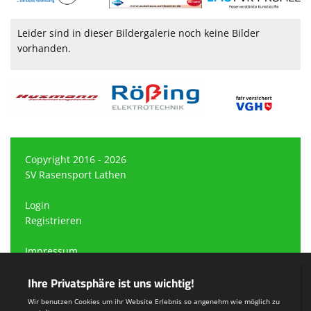
Leider sind in dieser Bildergalerie noch keine Bilder
vorhanden.
Copyright 2016 - 2026
SV Rasensport Lathen
Login
Registrieren
Impressum
Datenschutzerklärung
Teamsports 2