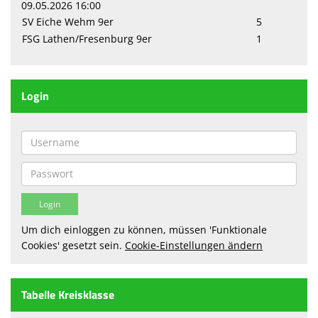
09.05.2026 16:00
SV Eiche Wehm 9er
5
Sparten
FSG Lathen/Fresenburg 9er
1
Terminkalender
Sponsoren
Login
Fanshop
Anmeldung
Um dich einloggen zu können, müssen 'Funktionale
Cookies' gesetzt sein.
Cookie-Einstellungen ändern
Tabelle Kreisklasse