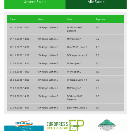
Unsere Spiele
Alle Spiele
Datum
Heim
Gast
Ergebnis
04.10.2025 14:00
SV Raspo Lathen 3
SV Grün-Weiß
3:2
Dersum 1
01.11.2025 14:00
SV Raspo Lathen 3
MTV Lingen 1
3:2
08.11.2025 10:00
SV Raspo Lathen 3
Blau-Weiß Lorup 2
1:3
16.11.2025 12:00
SV Raspo Lathen 3
SV Raspo Lathen 4
3:0
01.02.2026 13:00
SV Raspo Lathen 3
TV Meppen 2
3:0
01.02.2026 14:00
SV Raspo Lathen 3
TV Meppen 2
3:0
06.02.2026 18:00
SV Raspo Lathen 3
SV Raspo Lathen 4
3:0
21.02.2026 14:00
SV Raspo Lathen 3
MTV Lingen 1
0:3
07.03.2026 14:00
SV Raspo Lathen 3
SV Grün-Weiß
1:3
Dersum 1
07.03.2026 14:00
SV Raspo Lathen 3
Blau-Weiß Lorup 2
3:2