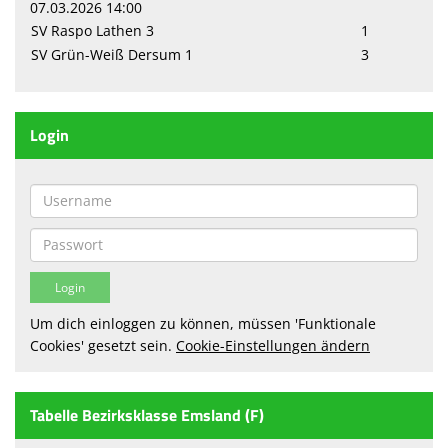
07.03.2026 14:00
SV Raspo Lathen 3
1
Sparten
SV Grün-Weiß Dersum 1
3
Terminkalender
Sponsoren
Login
Fanshop
Anmeldung
Um dich einloggen zu können, müssen 'Funktionale
Cookies' gesetzt sein.
Cookie-Einstellungen ändern
Tabelle Bezirksklasse Emsland (F)