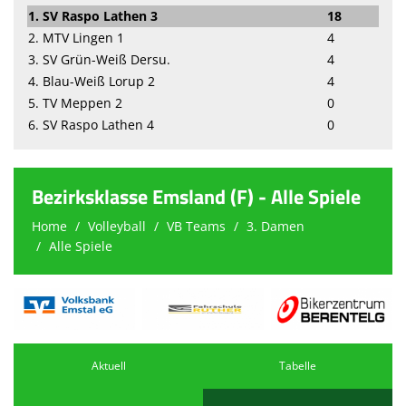
1. SV Raspo Lathen 3
18
2. MTV Lingen 1
4
3. SV Grün-Weiß Dersu.
4
4. Blau-Weiß Lorup 2
4
5. TV Meppen 2
0
6. SV Raspo Lathen 4
0
Bezirksklasse Emsland (F) - Alle Spiele
Home
Volleyball
VB Teams
3. Damen
Alle Spiele
Aktuell
Tabelle