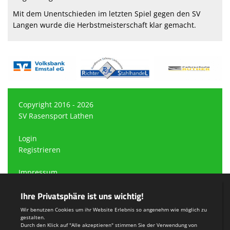
Mit dem Unentschieden im letzten Spiel gegen den SV
Langen wurde die Herbstmeisterschaft klar gemacht.
Copyright 2016 - 2026
SV Rasensport Lathen
Login
Registrieren
Impressum
Datenschutzerklärung
Teamsports 2
Dein Sportverein online