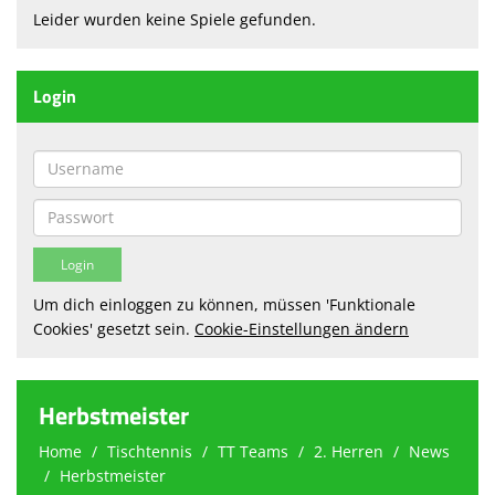
Leider wurden keine Spiele gefunden.
Sparten
Terminkalender
Login
Sponsoren
Fanshop
Anmeldung
Um dich einloggen zu können, müssen 'Funktionale
Cookies' gesetzt sein.
Cookie-Einstellungen ändern
Herbstmeister
Home
Tischtennis
TT Teams
2. Herren
News
Herbstmeister